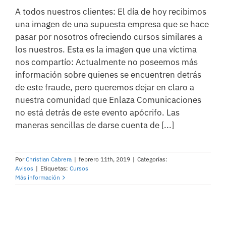
A todos nuestros clientes: El día de hoy recibimos
una imagen de una supuesta empresa que se hace
pasar por nosotros ofreciendo cursos similares a
los nuestros. Esta es la imagen que una víctima
nos compartío: Actualmente no poseemos más
información sobre quienes se encuentren detrás
de este fraude, pero queremos dejar en claro a
nuestra comunidad que Enlaza Comunicaciones
no está detrás de este evento apócrifo. Las
maneras sencillas de darse cuenta de [...]
Por
Christian Cabrera
|
febrero 11th, 2019
|
Categorías:
Avisos
|
Etiquetas:
Cursos
Más información