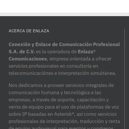
ACERCA DE ENLAZA
Conexión y Enlace de Comunicación Profesional
S.A. de C.V.
es la operadora de
Enlaza®
Comunicaciones
, empresa orientada a ofrecer
servicios profesionales en consultoría en
telecomunicaciónes e interpretación simultánea.
Nos dedicamos a proveer servicios integrales de
comunicación humana y tecnológica a las
empresas, a través de soporte, capacitación y
venta de equipo para el uso de plataformas de voz
sobre IP basadas en Asterisk®, así como servicios
profesionales de interpretación, traducción y renta
de equipo audiovisual para eventos y congresos