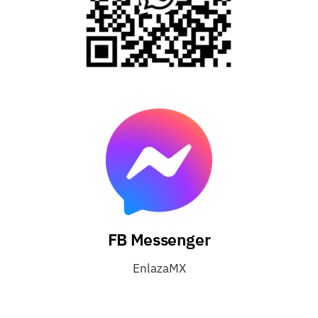
FB Messenger
EnlazaMX