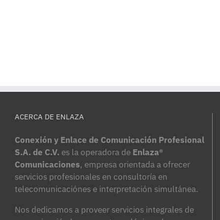
ACERCA DE ENLAZA
Conexión y Enlace de Comunicación Profesional
S.A. de C.V.
es la operadora de
Enlaza®
Comunicaciones
, empresa orientada a ofrecer
servicios profesionales en consultoría en
telecomunicaciónes e interpretación simultánea.
Nos dedicamos a proveer servicios integrales de