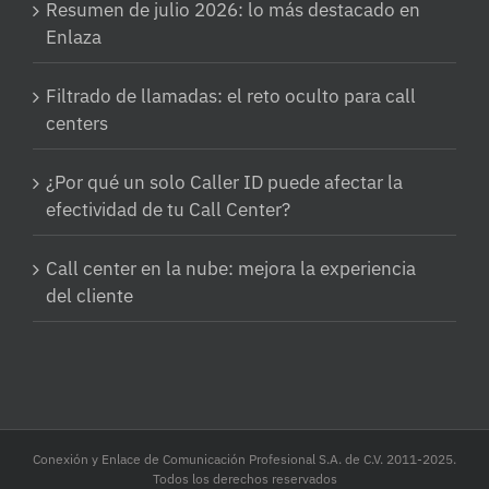
Resumen de julio 2026: lo más destacado en
Enlaza
Filtrado de llamadas: el reto oculto para call
centers
¿Por qué un solo Caller ID puede afectar la
efectividad de tu Call Center?
Call center en la nube: mejora la experiencia
del cliente
Conexión y Enlace de Comunicación Profesional S.A. de C.V. 2011-2025.
Todos los derechos reservados