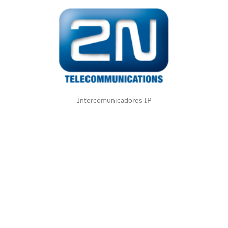
2N
2N es una empresa europea dedicada a la fabricación
de productos en el campo de la TCI y en seguridad
física,ofrece a sus clientes productos a la medida con
valor agregado y en el momento preciso, teniendo en
cuenta las tendencias mas novedosas y las
necesidades actuales.
Conoce la gama completa
Intercomunicadores IP