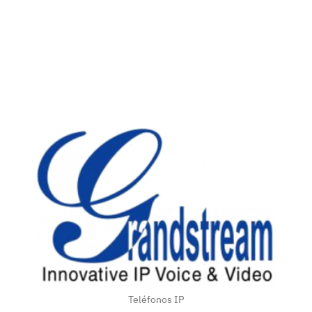
Grandstream
Conoce la gama completa
Teléfonos IP