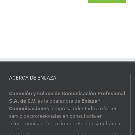
ACERCA DE ENLAZA
Conexión y Enlace de Comunicación Profesional
S.A. de C.V.
es la operadora de
Enlaza®
Comunicaciones
, empresa orientada a ofrecer
servicios profesionales en consultoría en
telecomunicaciónes e interpretación simultánea.