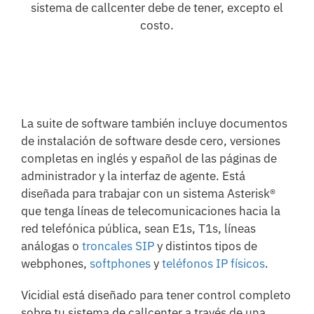
sistema de callcenter debe de tener, excepto el
costo.
La suite de software también incluye documentos
de instalación de software desde cero, versiones
completas en inglés y español de las páginas de
administrador y la interfaz de agente. Está
diseñada para trabajar con un sistema Asterisk®
que tenga líneas de telecomunicaciones hacia la
red telefónica pública, sean E1s, T1s, líneas
análogas o
troncales SIP
y distintos tipos de
webphones,
softphones
y
teléfonos IP físicos
.
Vicidial está diseñado para tener control completo
sobre tu sistema de callcenter a través de una