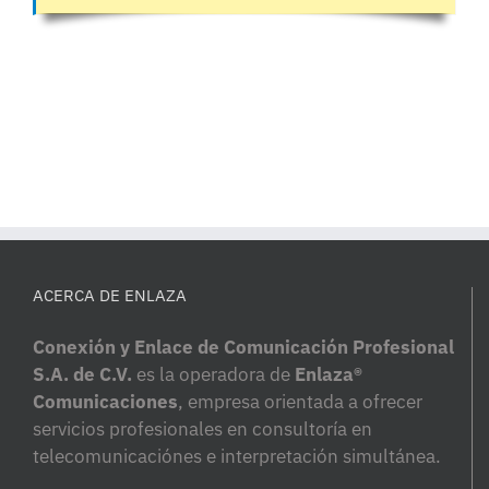
ACERCA DE ENLAZA
Conexión y Enlace de Comunicación Profesional
S.A. de C.V.
es la operadora de
Enlaza®
Comunicaciones
, empresa orientada a ofrecer
servicios profesionales en consultoría en
telecomunicaciónes e interpretación simultánea.