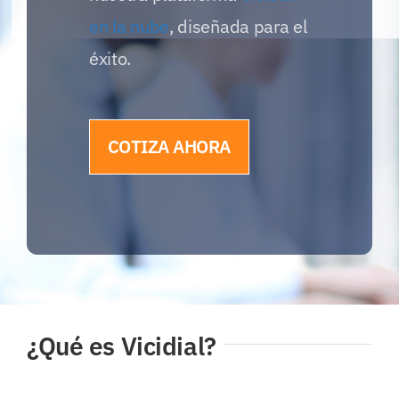
en la nube
, diseñada para el
éxito.
COTIZA AHORA
¿Qué es Vicidial?