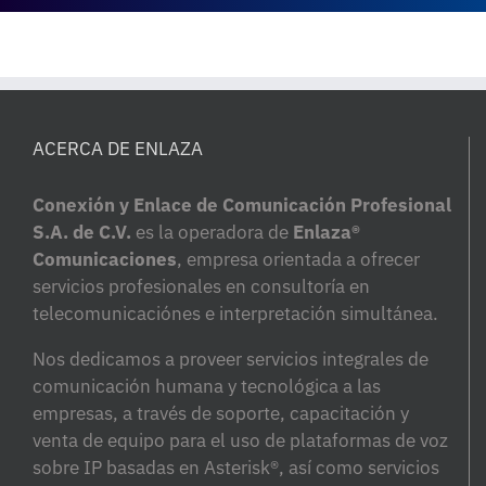
ACERCA DE ENLAZA
Conexión y Enlace de Comunicación Profesional
S.A. de C.V.
es la operadora de
Enlaza®
Comunicaciones
, empresa orientada a ofrecer
servicios profesionales en consultoría en
telecomunicaciónes e interpretación simultánea.
Nos dedicamos a proveer servicios integrales de
comunicación humana y tecnológica a las
empresas, a través de soporte, capacitación y
venta de equipo para el uso de plataformas de voz
sobre IP basadas en Asterisk®, así como servicios