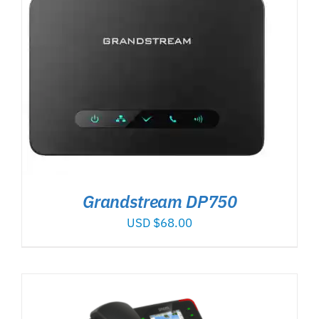
Grandstream DP750
USD $
68.00