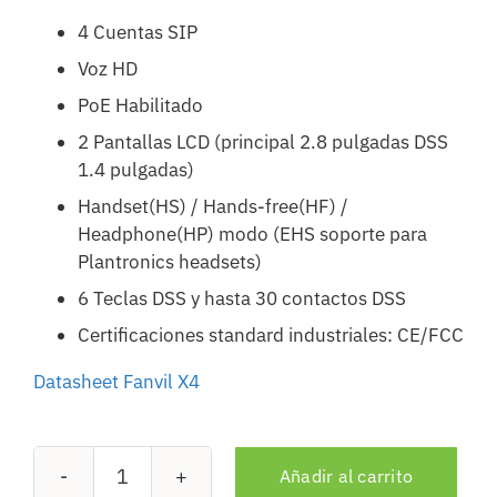
4 Cuentas SIP
Voz HD
PoE Habilitado
2 Pantallas LCD (principal 2.8 pulgadas DSS
1.4 pulgadas)
Handset(HS) / Hands-free(HF) /
Headphone(HP) modo (EHS soporte para
Plantronics headsets)
6 Teclas DSS y hasta 30 contactos DSS
Certificaciones standard industriales: CE/FCC
Datasheet Fanvil X4
Añadir al carrito
Fanvil