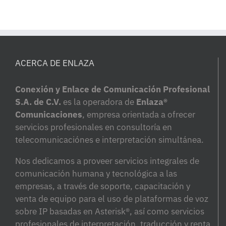
ACERCA DE ENLAZA
Conexión y Enlace de Comunicación Profesional
S.A. de C.V.
es la operadora de
Enlaza®
Comunicaciones
, empresa orientada a ofrecer
servicios profesionales en consultoría en
telecomunicaciónes e interpretación simultánea.
Nos dedicamos a proveer servicios integrales de
comunicación humana y tecnológica a las
empresas, a través de soporte, capacitación y
venta de equipo para el uso de plataformas de voz
sobre IP basadas en Asterisk®, así como servicios
profesionales de interpretación, traducción y renta