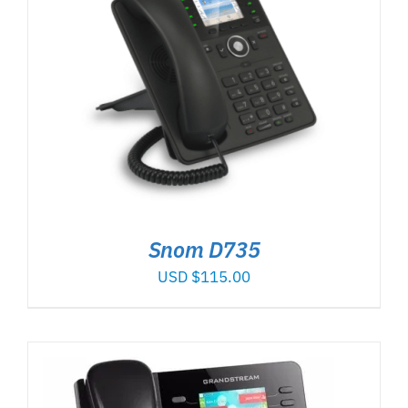
Snom D735
USD $
115.00