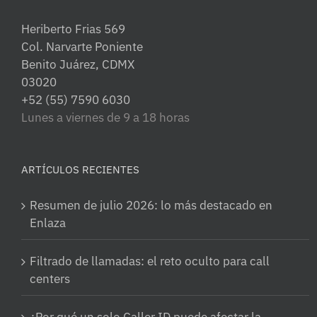
Heriberto Frias 569
Col. Narvarte Poniente
Benito Juárez, CDMX
03020
+52 (55) 7590 6030
Lunes a viernes de 9 a 18 horas
ARTÍCULOS RECIENTES
Resumen de julio 2026: lo más destacado en
Enlaza
Filtrado de llamadas: el reto oculto para call
centers
¿Por qué un solo Caller ID puede afectar la