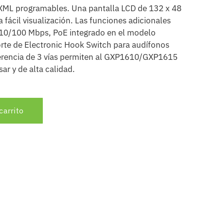
 XML programables. Una pantalla LCD de 132 x 48
 fácil visualización. Las funciones adicionales
10/100 Mbps, PoE integrado en el modelo
rte de Electronic Hook Switch para audífonos
ferencia de 3 vías permiten al GXP1610/GXP1615
sar y de alta calidad.
carrito