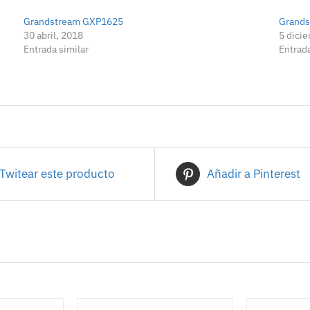
Grandstream GXP1625
Grand
30 abril, 2018
5 dici
Entrada similar
Entrada
Twitear este producto
Añadir a Pinterest