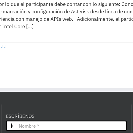
por lo que el participante debe contar con lo siguiente: C
de marcación y configuración de Asterisk desde línea de
riencia con manejo de APIs web. Adicionalmente, el parti
Intel Core [...]
idial
ESCRÍBENOS