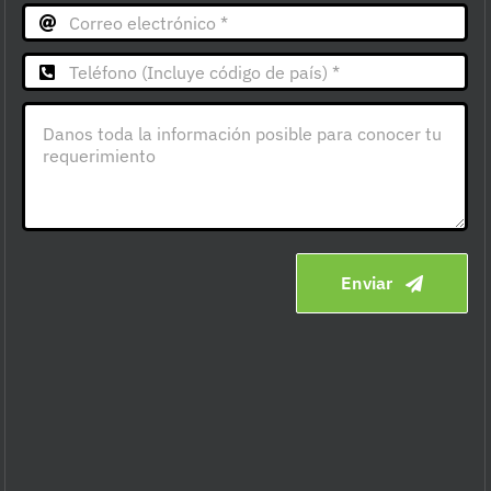
Enviar