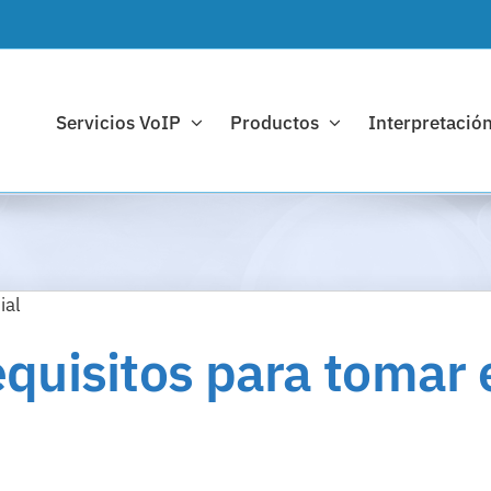
Servicios VoIP
Productos
Interpretación
ial
equisitos para tomar 