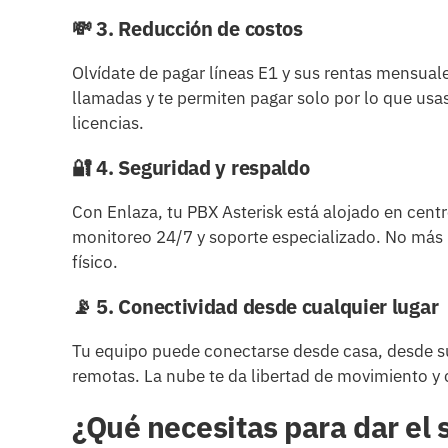
💸
3. Reducción de costos
Olvídate de pagar líneas E1 y sus rentas mensual
llamadas y te permiten pagar solo por lo que usas
licencias.
🔐
4. Seguridad y respaldo
Con Enlaza, tu PBX Asterisk está alojado en centr
monitoreo 24/7 y soporte especializado. No más m
físico.
📡
5. Conectividad desde cualquier lugar
Tu equipo puede conectarse desde casa, desde su
remotas. La nube te da libertad de movimiento y 
¿Qué necesitas para dar el 