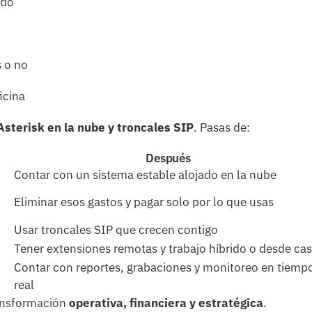
ado
s o no
icina
Asterisk en la nube y troncales SIP
. Pasas de:
Después
Contar con un sistema estable alojado en la nube
Eliminar esos gastos y pagar solo por lo que usas
Usar troncales SIP que crecen contigo
Tener extensiones remotas y trabajo híbrido o desde ca
Contar con reportes, grabaciones y monitoreo en tiemp
real
ransformación
operativa, financiera y estratégica
.