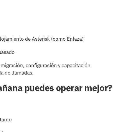
alojamiento de Asterisk (como Enlaza)
 pasado
migración, configuración y capacitación.
da de llamadas.
 mañana puedes operar mejor?
 tanto