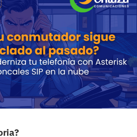
oria?