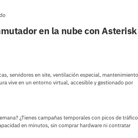
ndo
nmutador en la nube con Asterisk
sicas, servidores en site, ventilación especial, mantenimient
tura vive en un entorno virtual, accesible y gestionado por
a semana? ¿Tienes campañas temporales con picos de tráfic
apacidad en minutos, sin comprar hardware ni contratar