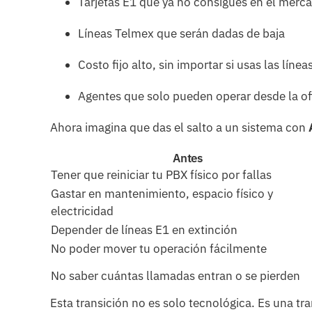
Tarjetas E1 que ya no consigues en el merc
Líneas Telmex que serán dadas de baja
Costo fijo alto, sin importar si usas las línea
Agentes que solo pueden operar desde la of
Ahora imagina que das el salto a un sistema con
Antes
Tener que reiniciar tu PBX físico por fallas
Gastar en mantenimiento, espacio físico y
electricidad
Depender de líneas E1 en extinción
No poder mover tu operación fácilmente
No saber cuántas llamadas entran o se pierden
Esta transición no es solo tecnológica. Es una t