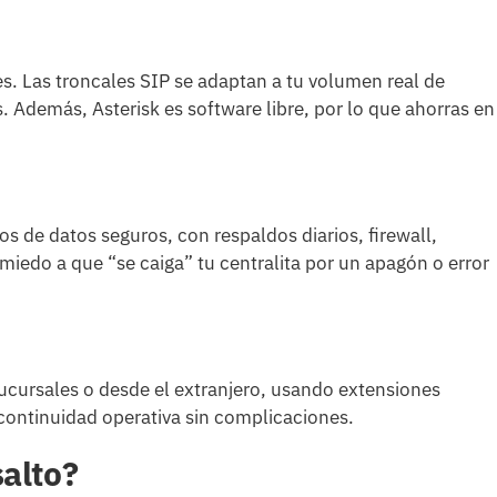
es. Las troncales SIP se adaptan a tu volumen real de
. Además, Asterisk es software libre, por lo que ahorras en
os de datos seguros, con respaldos diarios, firewall,
iedo a que “se caiga” tu centralita por un apagón o error
cursales o desde el extranjero, usando extensiones
continuidad operativa sin complicaciones.
salto?