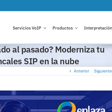
Servicios VoIP
Productos
Interpretación
ado al pasado? Moderniza tu
oncales SIP en la nube
Anterior
Siguiente