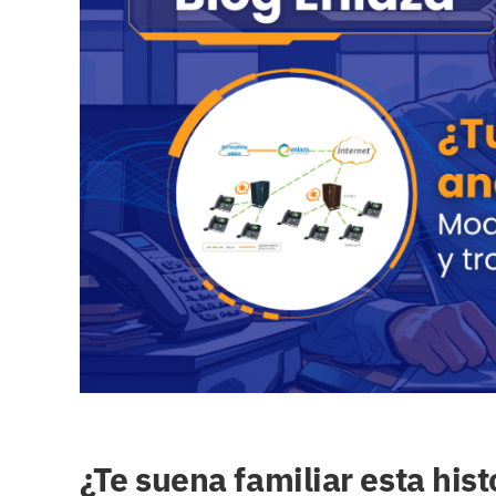
grande
¿Te suena familiar esta hist