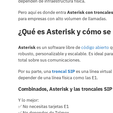
dependen de infraestructura física.
Pero aquí es donde entra
Asterisk con troncale
para empresas con alto volumen de llamadas.
¿Qué es Asterisk y cómo se 
Asterisk
es un software libre de
código abierto
q
robusto, personalizable y escalable. Es ideal pa
total sobre sus comunicaciones.
Por su parte, una
troncal SIP
es una línea virtual
depender de una línea física como las E1.
Combinados, Asterisk y las troncales SIP
Y lo mejor:
✅ No necesitas tarjetas E1
✅ No dependes de Telmex