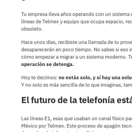
Tu empresa lleva años operando con un sistema de t
líneas de Telmex y equipo que ocupa espacio, re
obsoleto.
Hace unos días, recibiste una llamada de tu prov
desaparecerán en poco tiempo. No sabes si eso im
cómo empezar a migrar a un sistema moderno. Te 
operación se detenga.
Hoy te decimos:
no estás solo, y sí hay una solu
Y no solo es más sencilla de lo que imaginas, ta
El futuro de la telefonía est
Las líneas E1, esas que usaban un canal físico pa
México por Telmex. Este proceso de apagón tecno