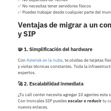
✅ No necesitas tener servidores físicos
✅ Puedes trabajar desde cualquier parte del mu
Ventajas de migrar a un co
y SIP
🧩
1. Simplificación del hardware
Con
Asterisk en la nube
, te olvidas de tarjetas fí
y visitas técnicas constantes. Toda la infraestruc
expertos.
🚀
2. Escalabilidad inmediata
¿Tu call center necesita agregar 10 agentes est
Con troncales SIP puedes
escalar o reducir
tu c
nuevos enlaces.