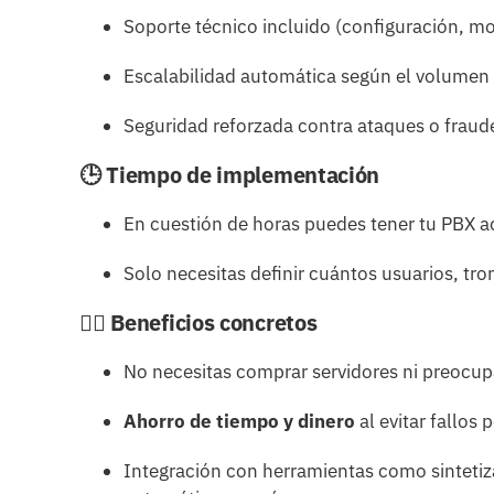
Soporte técnico incluido (configuración, m
Escalabilidad automática según el volumen
Seguridad reforzada contra ataques o fraud
🕒 Tiempo de implementación
En cuestión de horas puedes tener tu PBX ac
Solo necesitas definir cuántos usuarios, tro
🧘‍♀️ Beneficios concretos
No necesitas comprar servidores ni preocup
Ahorro de tiempo y dinero
al evitar fallos
Integración con herramientas como sintetiza