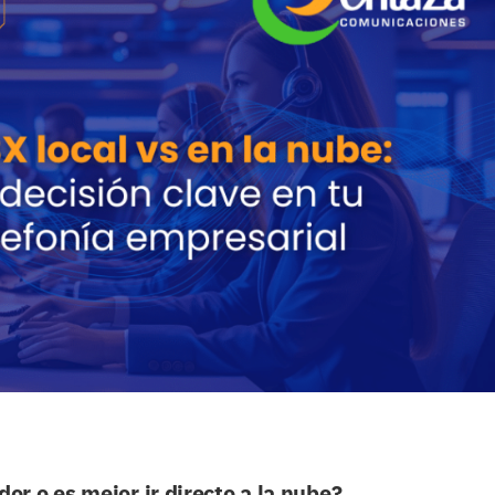
dor o es mejor ir directo a la nube?