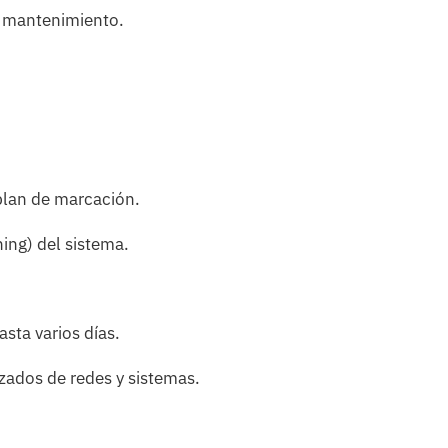
y mantenimiento.
plan de marcación.
ing) del sistema.
sta varios días.
ados de redes y sistemas.