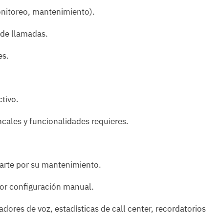
onitoreo, mantenimiento).
 de llamadas.
es.
tivo.
ncales y funcionalidades requieres.
arte por su mantenimiento.
 por configuración manual.
dores de voz, estadísticas de call center, recordatorios