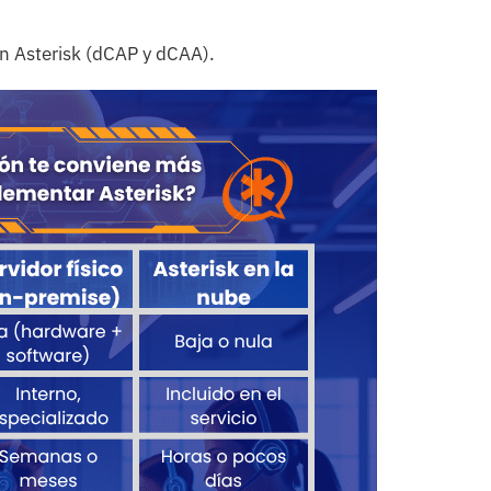
en Asterisk (dCAP y dCAA).