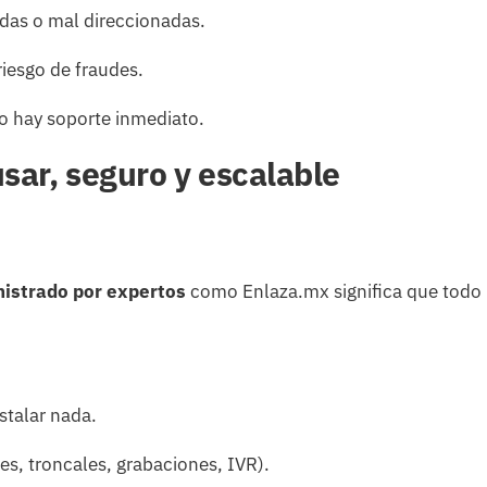
das o mal direccionadas.
riesgo de fraudes.
o hay soporte inmediato.
usar, seguro y escalable
istrado por expertos
como Enlaza.mx significa que todo
stalar nada.
es, troncales, grabaciones, IVR).