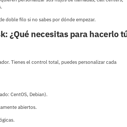
.
de doble filo si no sabes por dónde empezar.
k: ¿Qué necesitas para hacerlo t
ador. Tienes el control total, puedes personalizar cada
do: CentOS, Debian).
tamente abiertos.
ógicas.