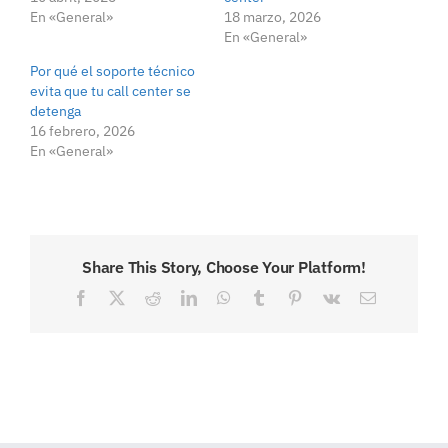
En «General»
18 marzo, 2026
En «General»
Por qué el soporte técnico
evita que tu call center se
detenga
16 febrero, 2026
En «General»
Share This Story, Choose Your Platform!
Facebook
X
Reddit
LinkedIn
WhatsApp
Tumblr
Pinterest
Vk
Correo
electrónico