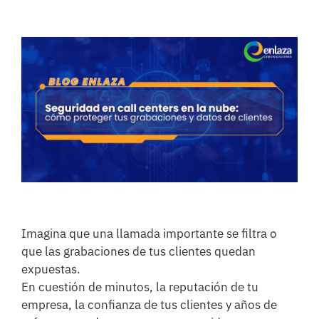
Ver
imagen
más
grande
Imagina que una llamada importante se filtra o
que las grabaciones de tus clientes quedan
expuestas.
En cuestión de minutos, la reputación de tu
empresa, la confianza de tus clientes y años de