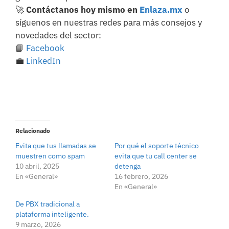
🚀
Contáctanos hoy mismo en
Enlaza.mx
o
síguenos en nuestras redes para más consejos y
novedades del sector:
📘
Facebook
💼
LinkedIn
Relacionado
Evita que tus llamadas se
Por qué el soporte técnico
muestren como spam
evita que tu call center se
10 abril, 2025
detenga
En «General»
16 febrero, 2026
En «General»
De PBX tradicional a
plataforma inteligente.
9 marzo, 2026