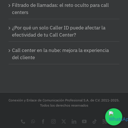
Filtrado de llamadas: el reto oculto para call
centers
¿Por qué un solo Caller ID puede afectar la
efectividad de tu Call Center?
Call center en la nube: mejora la experiencia
del cliente
Conexión y Enlace de Comunicación Profesional S.A. de C.V. 2011-2025.
Todos los derechos reservados
Phone
WhatsApp
Facebook
Instagram
X
LinkedIn
YouTube
Tiktok
Rss