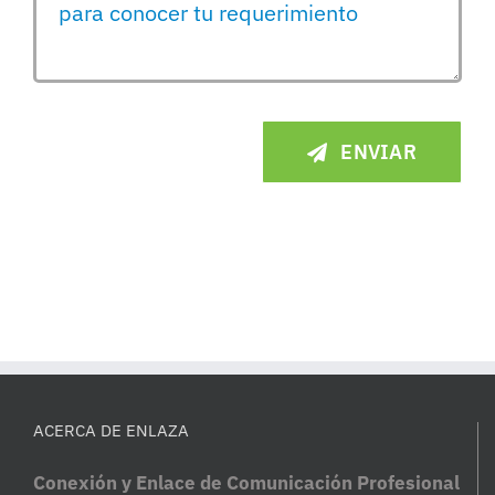
ENVIAR
ACERCA DE ENLAZA
Conexión y Enlace de Comunicación Profesional