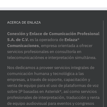
ACERCA DE ENLAZA
Conexión y Enlace de Comunicación Profesional
S.A. de C.V.
es la operadora de
Enlaza®
Comunicaciones
, empresa orientada a ofrecer
servicios profesionales en consultoría en
telecomunicaciónes e interpretación simultánea.
Nos dedicamos a proveer servicios integrales de
comunicación humana y tecnológica a las
empresas, a través de soporte, capacitación y
venta de equipo para el uso de plataformas de voz
sobre IP basadas en Asterisk®, así como servicios
profesionales de interpretación, traducción y renta
de equipo audiovisual para eventos y congresos