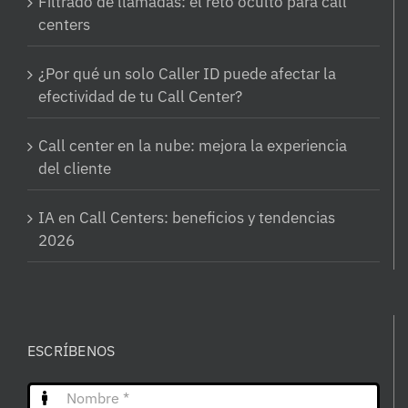
Filtrado de llamadas: el reto oculto para call
centers
¿Por qué un solo Caller ID puede afectar la
efectividad de tu Call Center?
Call center en la nube: mejora la experiencia
del cliente
IA en Call Centers: beneficios y tendencias
2026
ESCRÍBENOS