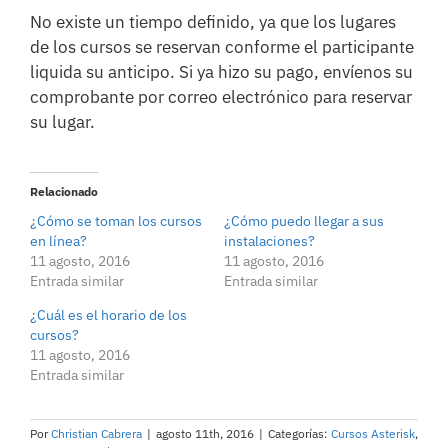
No existe un tiempo definido, ya que los lugares
de los cursos se reservan conforme el participante
liquida su anticipo. Si ya hizo su pago, envíenos su
comprobante por correo electrónico para reservar
su lugar.
Relacionado
¿Cómo se toman los cursos
¿Cómo puedo llegar a sus
en línea?
instalaciones?
11 agosto, 2016
11 agosto, 2016
Entrada similar
Entrada similar
¿Cuál es el horario de los
cursos?
11 agosto, 2016
Entrada similar
Por
Christian Cabrera
|
agosto 11th, 2016
|
Categorías:
Cursos Asterisk
,