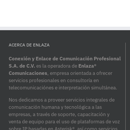
ACERCA DE ENLAZA
Conexión y Enlace de Comunicación Profesional
S.A. de C.V.
es la operadora de
Enlaza®
Comunicaciones
, empresa orientada a ofrecer
servicios profesionales en consultoría en
telecomunicaciónes e interpretación simultánea.
Nos dedicamos a proveer servicios integrales de
comunicación humana y tecnológica a las
empresas, a través de soporte, capacitación y
venta de equipo para el uso de plataformas de voz
sobre IP basadas en Asterisk®, así como servicios