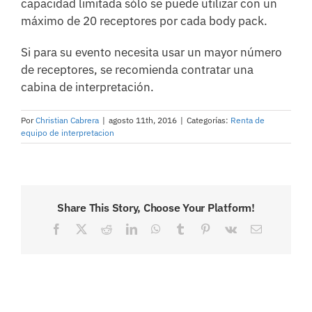
capacidad limitada sólo se puede utilizar con un
máximo de 20 receptores por cada body pack.
Si para su evento necesita usar un mayor número
de receptores, se recomienda contratar una
cabina de interpretación.
Por
Christian Cabrera
|
agosto 11th, 2016
|
Categorías:
Renta de
equipo de interpretacion
Share This Story, Choose Your Platform!
Facebook
X
Reddit
LinkedIn
WhatsApp
Tumblr
Pinterest
Vk
Correo
electrónico