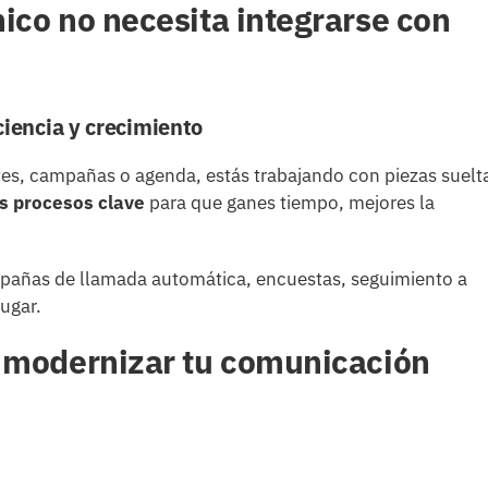
ico no necesita integrarse con
ciencia y crecimiento
tes, campañas o agenda, estás trabajando con piezas suelt
 procesos clave
para que ganes tiempo, mejores la
mpañas de llamada automática, encuestas, seguimiento a
lugar.
a modernizar tu comunicación