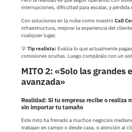
interrupciones, dificultad para escalar, y pérdid
Con soluciones en la nube como nuestro
Call C
infraestructura, mejorar la experiencia del clien
cualquier lugar.
💡
Tip realista:
Evalúa lo que actualmente pagas p
comisiones ocultas. Luego compáralo con un siste
MITO 2: «Solo las grandes 
avanzada»
Realidad: Si tu empresa recibe o realiza 
sin importar tu tamaño
Este mito ha frenado a muchos negocios medianos
trabajan en campo o desde casa, o atención al cl