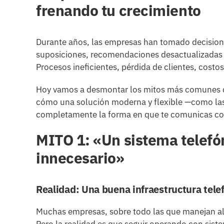
frenando tu crecimiento
Durante años, las empresas han tomado decision
suposiciones, recomendaciones desactualizadas o
Procesos ineficientes, pérdida de clientes, costo
Hoy vamos a desmontar los mitos más comunes de
cómo una solución moderna y flexible —como la
completamente la forma en que te comunicas con
MITO 1: «Un sistema telefó
innecesario»
Realidad: Una buena infraestructura tele
Muchas empresas, sobre todo las que manejan alt
Pero la realidad es que seguir operando con sis