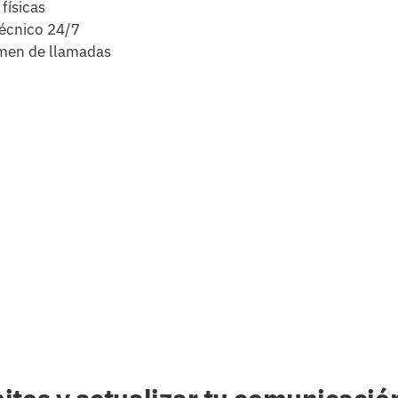
físicas
técnico 24/7
umen de llamadas