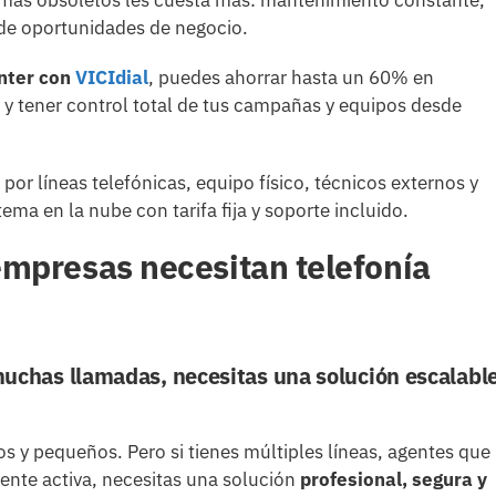
a de oportunidades de negocio.
enter con
VICIdial
, puedes ahorrar hasta un 60% en
te y tener control total de tus campañas y equipos desde
or líneas telefónicas, equipo físico, técnicos externos y
ma en la nube con tarifa fija y soporte incluido.
empresas necesitan telefonía
muchas llamadas, necesitas una solución escalable
 y pequeños. Pero si tienes múltiples líneas, agentes que
iente activa, necesitas una solución
profesional, segura y