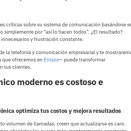
es críticas sobre su sistema de comunicación basándose e
 simplemente por “así lo hacen todos”. ¿El resultado?
s innecesarios y frustración constante.
 la telefonía y comunicación empresarial y te mostrarem
s que ofrecemos en
Enlaza
— puede transformar
 tus clientes.
nico moderno es costoso e
fónica optimiza tus costos y mejora resultados
o volumen de llamadas, creen que actualizarse es caro.
temas obsoletos les cuesta más: mantenimiento constante,