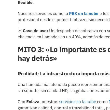
flexible
.
Nuestros servicios como la
PBX en la nube
o los
profesional desde el primer timbrazo, sin necesid
📈
Caso de uso:
Un despacho de cobranza con so
eficiencia en llamadas en un 40%, además de redu
MITO 3: «Lo importante es q
hay detrás»
Realidad: La infraestructura importa más
Una llamada mal atendida puede representar una 
sin soporte, sin calidad HD, sin grabaciones auto
Con
Enlaza
, nuestros
servicios en la nube
como
garantizan calidad, control y trazabilidad total,