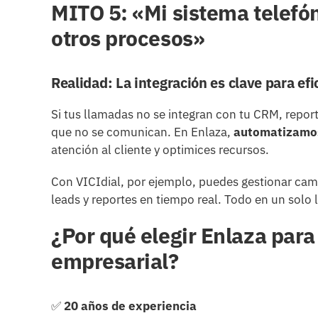
MITO 5: «Mi sistema telefón
otros procesos»
Realidad: La integración es clave para efi
Si tus llamadas no se integran con tu CRM, repor
que no se comunican. En Enlaza,
automatizamos
atención al cliente y optimices recursos.
Con VICIdial, por ejemplo, puedes gestionar ca
leads y reportes en tiempo real. Todo en un solo 
¿Por qué elegir Enlaza par
empresarial?
✅
20 años de experiencia