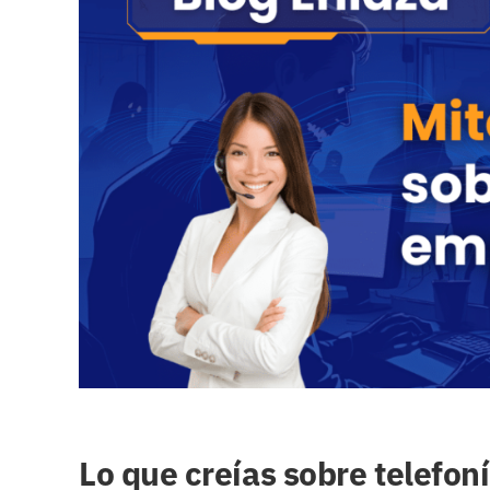
grande
Lo que creías sobre telefon