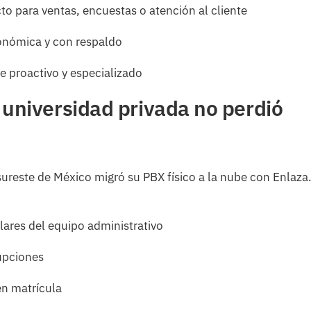
cto para ventas, encuestas o atención al cliente
onómica y con respaldo
e proactivo y especializado
universidad privada no perdió
sureste de México migró su PBX físico a la nube con Enlaza
lares del equipo administrativo
rupciones
en matrícula