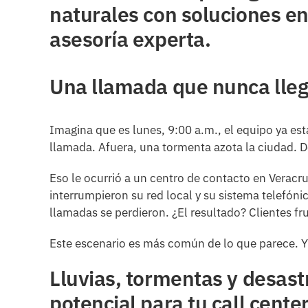
naturales con soluciones en
asesoría experta.
Una llamada que nunca lle
Imagina que es lunes, 9:00 a.m., el equipo ya est
llamada. Afuera, una tormenta azota la ciudad. 
Eso le ocurrió a un centro de contacto en Veracr
interrumpieron su red local y su sistema telefóni
llamadas se perdieron. ¿El resultado? Clientes fru
Este escenario es más común de lo que parece. Y
Lluvias, tormentas y desas
potencial para tu call cente