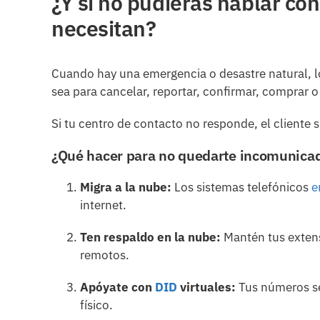
¿Y si no pudieras hablar con
necesitan?
Cuando hay una emergencia o desastre natural, l
sea para cancelar, reportar, confirmar, comprar 
Si tu centro de contacto no responde, el client
¿Qué hacer para no quedarte incomunica
Migra a la nube:
Los sistemas telefónicos
e
internet.
Ten respaldo en la nube:
Mantén tus extens
remotos.
Apóyate con
DID
virtuales:
Tus números se
físico.