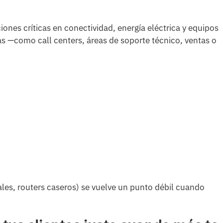
ones críticas en conectividad, energía eléctrica y equipos
 —como call centers, áreas de soporte técnico, ventas o
cales, routers caseros) se vuelve un punto débil cuando