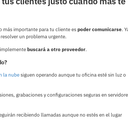
 tus clientes justo cuando más te
o más importante para tu cliente es
poder comunicarse
. Y
o resolver un problema urgente.
e simplemente
buscará a otro proveedor
.
do?
n la nube
siguen operando aunque tu oficina esté sin luz o
iones, grabaciones y configuraciones seguras en servidor
guirán recibiendo llamadas aunque no estés en el lugar