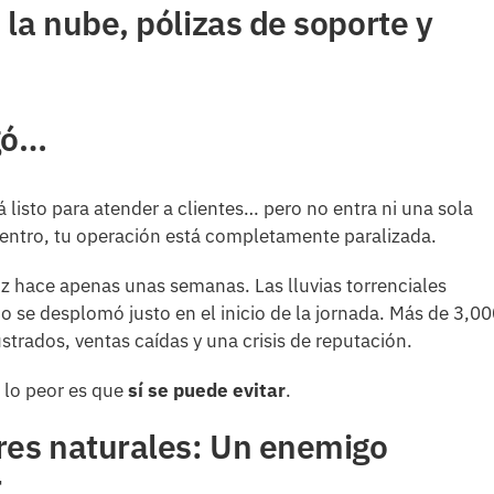
 la nube, pólizas de soporte y
gó…
á listo para atender a clientes… pero no entra ni una sola
Dentro, tu operación está completamente paralizada.
uz hace apenas unas semanas. Las lluvias torrenciales
co se desplomó justo en el inicio de la jornada. Más de 3,0
strados, ventas caídas y una crisis de reputación.
 lo peor es que
sí se puede evitar
.
tres naturales: Un enemigo
r