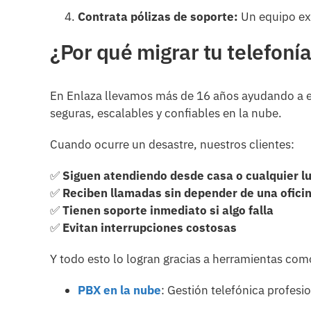
Contrata pólizas de soporte:
Un equipo exp
¿Por qué migrar tu telefoní
En Enlaza llevamos más de 16 años ayudando a
seguras, escalables y confiables en la nube.
Cuando ocurre un desastre, nuestros clientes:
✅
Siguen atendiendo desde casa o cualquier l
✅
Reciben llamadas sin depender de una oficin
✅
Tienen soporte inmediato si algo falla
✅
Evitan interrupciones costosas
Y todo esto lo logran gracias a herramientas com
PBX en la nube
: Gestión telefónica profesi