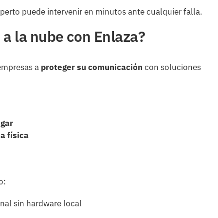
erto puede intervenir en minutos ante cualquier falla.
a a la nube con Enlaza?
 empresas a
proteger su comunicación
con soluciones
ugar
a física
o:
onal sin hardware local