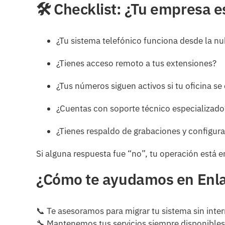
🛠️ Checklist: ¿Tu empresa 
¿Tu sistema telefónico funciona desde la n
¿Tienes acceso remoto a tus extensiones?
¿Tus números siguen activos si tu oficina se
¿Cuentas con soporte técnico especializado
¿Tienes respaldo de grabaciones y configur
Si alguna respuesta fue “no”, tu operación está e
¿Cómo te ayudamos en Enl
📞 Te asesoramos para migrar tu sistema sin inte
🔧 Mantenemos tus servicios siempre disponible